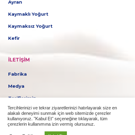
Ayran
Kaymaklı Yoğurt
Kaymaksız Yoğurt
Kefir
İLETIŞIM
Fabrika
Medya
Tariflerimiz
Tercihlerinizi ve tekrar ziyaretlerinizi hatırlayarak size en
Kariyer
alakalı deneyimi sunmak için web sitemizde çerezler
kullanıyoruz. "Kabul Et" seçeneğine tıklayarak, tüm
çerezlerin kullanımına izin vermiş olursunuz.