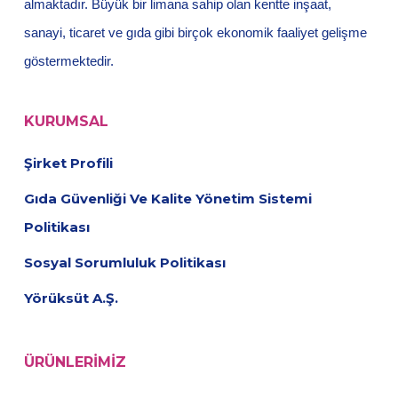
almaktadır. Büyük bir limana sahip olan kentte inşaat,
sanayi, ticaret ve gıda gibi birçok ekonomik faaliyet gelişme
göstermektedir.
KURUMSAL
Şirket Profili
Gıda Güvenliği Ve Kalite Yönetim Sistemi
Politikası
Sosyal Sorumluluk Politikası
Yörüksüt A.Ş.
ÜRÜNLERIMIZ