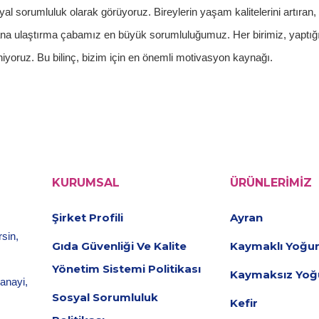
yal sorumluluk olarak görüyoruz. Bireylerin yaşam kalitelerini artıran
nsana ulaştırma çabamız en büyük sorumluluğumuz. Her birimiz, yaptığımı
niyoruz. Bu bilinç, bizim için en önemli motivasyon kaynağı.
KURUMSAL
ÜRÜNLERIMIZ
Şirket Profili
Ayran
sin,
Gıda Güvenliği Ve Kalite
Kaymaklı Yoğur
Yönetim Sistemi Politikası
Kaymaksız Yoğ
sanayi,
Sosyal Sorumluluk
Kefir