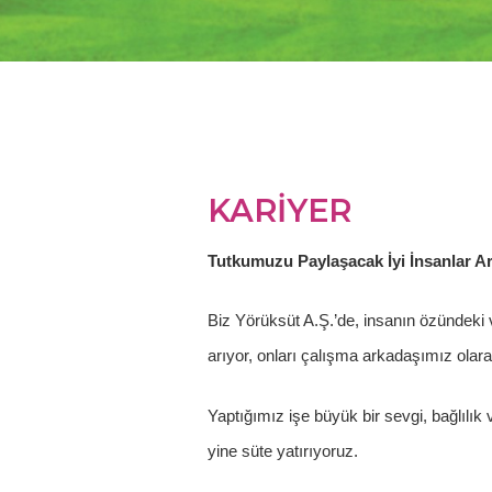
KARİYER
Tutkumuzu Paylaşacak İyi İnsanlar Ar
Biz Yörüksüt A.Ş.’de, insanın özündeki v
arıyor, onları çalışma arkadaşımız olar
Yaptığımız işe büyük bir sevgi, bağlılı
yine süte yatırıyoruz.