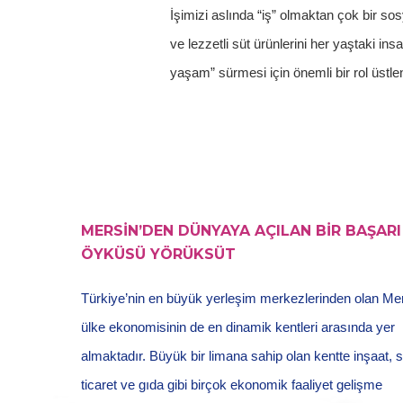
İşimizi aslında “iş” olmaktan çok bir sos
ve lezzetli süt ürünlerini her yaştaki i
yaşam” sürmesi için önemli bir rol üstle
MERSİN’DEN DÜNYAYA AÇILAN BİR BAŞARI
ÖYKÜSÜ YÖRÜKSÜT
Türkiye’nin en büyük yerleşim merkezlerinden olan Mer
ülke ekonomisinin de en dinamik kentleri arasında yer
almaktadır. Büyük bir limana sahip olan kentte inşaat, 
ticaret ve gıda gibi birçok ekonomik faaliyet gelişme