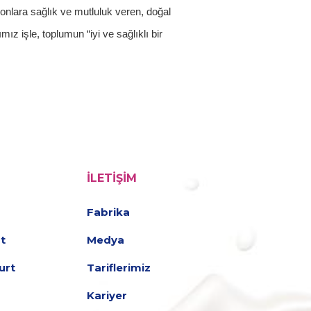
, onlara sağlık ve mutluluk veren, doğal
z işle, toplumun “iyi ve sağlıklı bir
İLETIŞIM
Fabrika
t
Medya
urt
Tariflerimiz
Kariyer