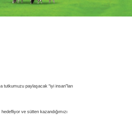
ma tutkumuzu paylaşacak “iyi insan”ları
 hedefliyor ve sütten kazandığımızı