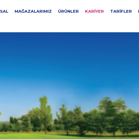
SAL
MAĞAZALARIMIZ
ÜRÜNLER
KARIYER
TARIFLER