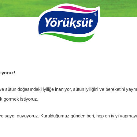
ıyoruz!
e sütün doğasındaki iyiliğe inanıyor, sütün iyiliğini ve bereketini yay
ak görmek istiyoruz.
k ve saygı duyuyoruz. Kurulduğumuz günden beri, hep en iyiyi yapmayı