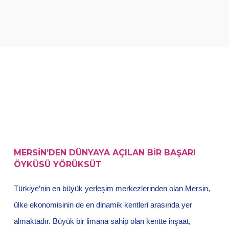
MERSİN’DEN DÜNYAYA AÇILAN BİR BAŞARI
ÖYKÜSÜ YÖRÜKSÜT
Türkiye’nin en büyük yerleşim merkezlerinden olan Mersin,
ülke ekonomisinin de en dinamik kentleri arasında yer
almaktadır. Büyük bir limana sahip olan kentte inşaat,