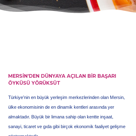
MERSİN’DEN DÜNYAYA AÇILAN BİR BAŞARI
ÖYKÜSÜ YÖRÜKSÜT
Türkiye’nin en büyük yerleşim merkezlerinden olan Mersin,
ülke ekonomisinin de en dinamik kentleri arasında yer
almaktadır. Büyük bir limana sahip olan kentte inşaat,
sanayi, ticaret ve gıda gibi birçok ekonomik faaliyet gelişme