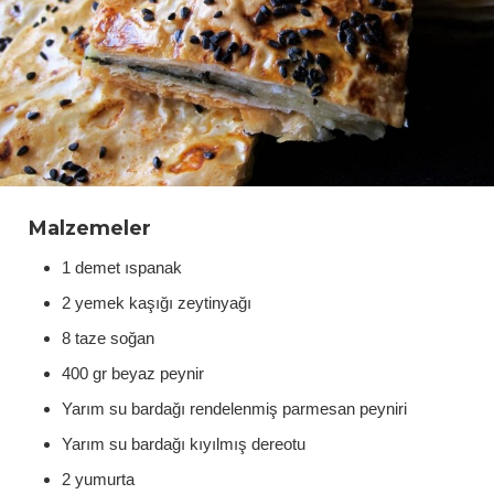
Malzemeler
1 demet ıspanak
2 yemek kaşığı zeytinyağı
8 taze soğan
400 gr beyaz peynir
Yarım su bardağı rendelenmiş parmesan peyniri
Yarım su bardağı kıyılmış dereotu
2 yumurta