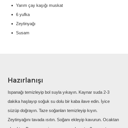
Yarım çay kaşığı muskat
6 yufka
Zeytinyağı
Susam
Hazırlanışı
Ispanağı temizleyip bol suyla yıkayın. Kaynar suda 2-3
dakika haşlayıp soğuk su dolu bir kaba ilave edin. İyice
süzüp doğrayın. Taze soğanları temizleyip kıyın.
Zeytinyağını tavada ısıtın. Soğanı ekleyip kavurun. Ocaktan