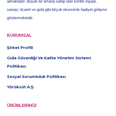
almaktadır. Büyük bir limana sahip olan kentte inşaat,
sanayi, ticaret ve gıda gibi birçok ekonomik faaliyet gelişme
göstermektedir.
KURUMSAL
Şirket Profili
Gıda Güvenliği Ve Kalite Yönetim Sistemi
Politikası
Sosyal Sorumluluk Politikası
Yörüksüt A.Ş.
ÜRÜNLERIMIZ