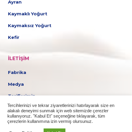
Ayran
Kaymaklı Yoğurt
Kaymaksız Yoğurt
Kefir
İLETIŞIM
Fabrika
Medya
Tariflerimiz
Tercihlerinizi ve tekrar ziyaretlerinizi hatırlayarak size en
Kariyer
alakalı deneyimi sunmak için web sitemizde çerezler
kullanıyoruz. "Kabul Et" seçeneğine tıklayarak, tüm
çerezlerin kullanımına izin vermiş olursunuz.