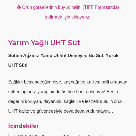
Ürün görsellerinin büyük halini (TIFF Formatında)
indirmek için tıklayınız.
Yarım Yağlı UHT Süt
Sütten Ağzınız Yanıp Uhhh! Demeyin, Bu Süt, Yörük
UHT Süt!
Sağlıklı besleneceğim diye, kaynağı ve kalitesi belli olmayan
sütten ağzınız yanıp bir de üstüne hasta olmayın! Besin
değerini koruyan, dayanıklı, sağlıklı ve lezzetli sütü, Yörük
UHT kalite ve güvencesiyle doya doya yudumlayın…
İçindekiler