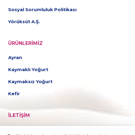
Sosyal Sorumluluk Politikası
Yörüksüt A.Ş.
ÜRÜNLERIMIZ
Ayran
Kaymaklı Yoğurt
Kaymaksız Yoğurt
Kefir
İLETIŞIM
Fabrika