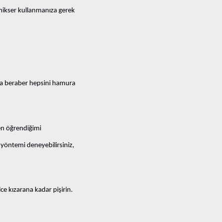
 (mikser kullanmanıza gerek
uzla beraber hepsini hamura
en öğrendiğimi
 yöntemi deneyebilirsiniz,
ce kızarana kadar pişirin.