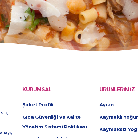
KURUMSAL
ÜRÜNLERIMIZ
Şirket Profili
Ayran
sin,
Gıda Güvenliği Ve Kalite
Kaymaklı Yoğur
Yönetim Sistemi Politikası
Kaymaksız Yoğ
sanayi,