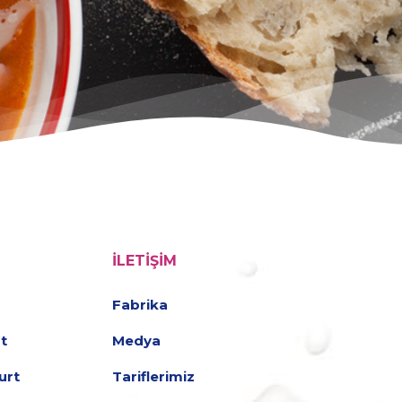
İLETIŞIM
Fabrika
t
Medya
urt
Tariflerimiz